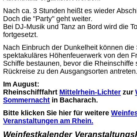
Nach ca. 3 Stunden heißt es wieder Absc
Doch die "Party" geht weiter.
Bei DJ-Musik und Tanz an Bord wird die T
fortgesetzt.
Nach Einbruch der Dunkelheit können die S
spektakuläres Höhenfeuerwerk von den Fr
Schiffe bestaunen, bevor die Rheinschiffe s
Rückreise zu den Ausgangsorten antreten
Im August
:
Rheinschifffahrt
Mittelrhein-Lichter
zur
Sommernacht
in Bacharach.
Bitte klicken Sie hier für weitere
Weinfes
Veranstaltungen am Rhein.
Weinfestkalender Veranstaltungs