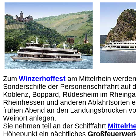
Zum
Winzerhoffest
am Mittelrhein werden
Sonderschiffe der Personenschiffahrt auf
Koblenz, Boppard, Rüdesheim im Rheingau
Rheinhessen und anderen Abfahrtsorten er
frühen Abend an den Landungsbrücken vom
Weinort anlegen.
Sie nehmen teil an der Schifffahrt
Mittelrh
Höhepunkt ein nächtliches
Großfeuerwer