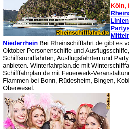
Köln,
Rheins
Linien
Partys
Mittel
Niederrhein
Bei Rheinschifffahrt.de gibt es 
Oktober Personenschiffe und Ausflugsschiffe, 
Schiffsrundfahrten, Ausflugsfahrten und Party
anbieten. Winterfahrplan.de mit Winterschifffa
Schifffahrplan.de mit Feuerwerk-Veranstaltun
Flammen bei Bonn, Rüdesheim, Bingen, Kobl
Oberwesel.