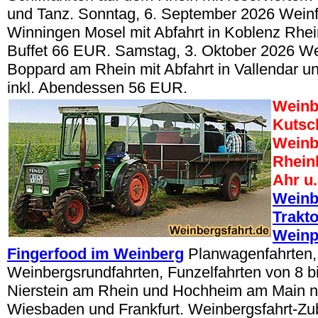
und Tanz. Sonntag, 6. September 2026 Wein
Winningen Mosel mit Abfahrt in Koblenz Rhein,
Buffet 66 EUR. Samstag, 3. Oktober 2026 W
Boppard am Rhein mit Abfahrt in Vallendar un
inkl. Abendessen 56 EUR.
Weinb
Kutsc
Weinb
Rhein
Ahr u.
Weinb
Trakt
Weinp
Fingerfood im Weinberg
Planwagenfahrten,
Weinbergsrundfahrten, Funzelfahrten von 8 b
Nierstein am Rhein und Hochheim am Main n
Wiesbaden und Frankfurt. Weinbergsfahrt-Z