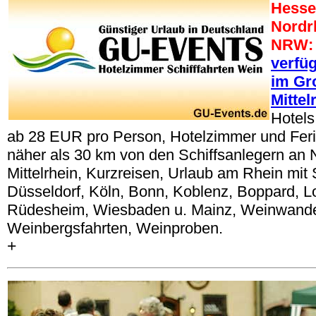
Hesse
Nordr
NRW
verfü
im Gr
Mittel
Hotels
ab 28 EUR pro Person, Hotelzimmer und Fe
näher als 30 km von den Schiffsanlegern an 
Mittelrhein, Kurzreisen, Urlaub am Rhein mit S
Düsseldorf, Köln, Bonn, Koblenz, Boppard, Lo
Rüdesheim, Wiesbaden u. Mainz, Weinwand
Weinbergsfahrten, Weinproben.
+