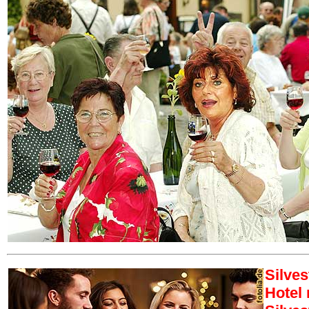
Silves
Hotel