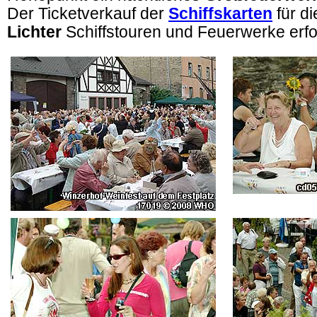
Der Ticketverkauf der
Schiffskarten
für d
Lichter
Schiffstouren und Feuerwerke erfol