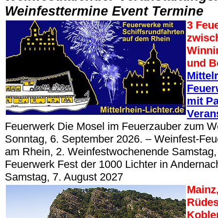
Weinfesttermine Event Termine
3 Feu
zwisc
Winni
und B
Mittel
Feuer
mit Pa
Veran
Feuerwerk Die Mosel im Feuerzauber zum W
Sonntag, 6. September 2026. – Weinfest-Feu
am Rhein, 2. Weinfestwochenende Samstag, 
Feuerwerk Fest der 1000 Lichter in Anderna
Samstag, 7. August 2027
Mainz
Rüdes
Koble