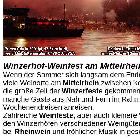
Winzerhof-Weinfest am Mittelrhei
Wenn der Sommer sich langsam dem Ende z
viele Weinorte am
Mittelrhein
zwischen Ko
die große Zeit der
Winzerfeste
gekommen,
manche Gäste aus Nah und Fern im Rah
Wochenendreisen anreisen.
Zahlreiche
Weinfeste
, aber auch kleinere
den Winzerhöfen verschiedener Weingüter
bei
Rheinwein
und fröhlicher Musik in ges