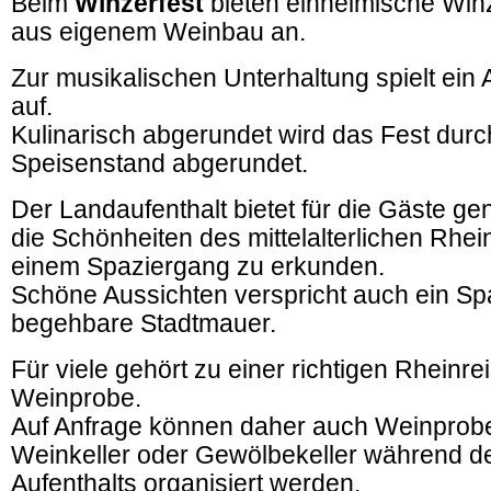
Beim
Winzerfest
bieten einheimische Win
aus eigenem Weinbau an.
Zur musikalischen Unterhaltung spielt ein A
auf.
Kulinarisch abgerundet wird das Fest durc
Speisenstand abgerundet.
Der Landaufenthalt bietet für die Gäste ge
die Schönheiten des mittelalterlichen Rhei
einem Spaziergang zu erkunden.
Schöne Aussichten verspricht auch ein Sp
begehbare Stadtmauer.
Für viele gehört zu einer richtigen Rheinre
Weinprobe.
Auf Anfrage können daher auch Weinprob
Weinkeller oder Gewölbekeller während d
Aufenthalts organisiert werden.